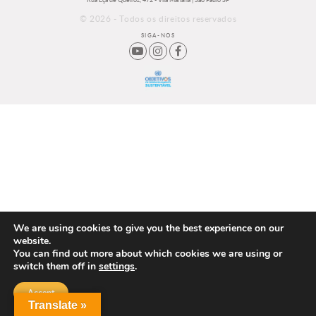
Rua Eça de Queiroz, 472 - Vila Mariana | São Paulo SP
© 2026 - Todos os direitos reservados
SIGA-NOS
We are using cookies to give you the best experience on our
website.
You can find out more about which cookies we are using or
switch them off in
settings
.
Accept
Translate »