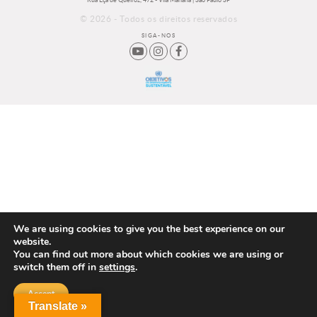
Rua Eça de Queiroz, 472 - Vila Mariana | São Paulo SP
© 2026 - Todos os direitos reservados
SIGA-NOS
We are using cookies to give you the best experience on our
website.
You can find out more about which cookies we are using or
switch them off in
settings
.
Accept
Translate »