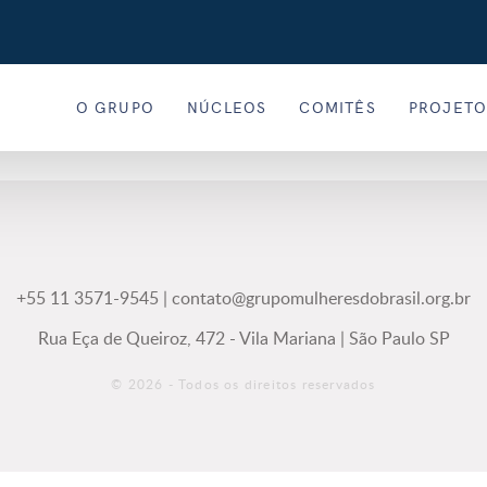
O GRUPO
NÚCLEOS
COMITÊS
PROJETO
+55 11 3571-9545
|
contato@grupomulheresdobrasil.org.br
Rua Eça de Queiroz, 472 - Vila Mariana | São Paulo SP
© 2026 - Todos os direitos reservados