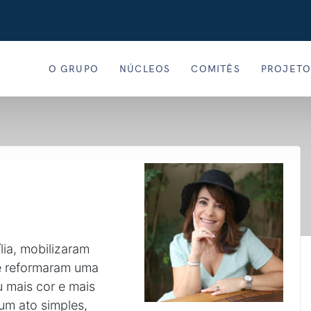
O GRUPO
NÚCLEOS
COMITÊS
PROJETO
lia, mobilizaram
e reformaram uma
 mais cor e mais
um ato simples,