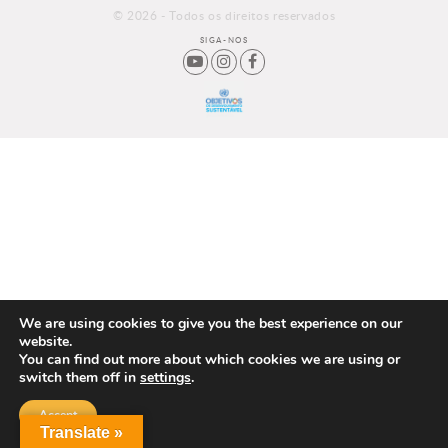
© 2026 - Todos os direitos reservados
SIGA-NOS
We are using cookies to give you the best experience on our
website.
You can find out more about which cookies we are using or
switch them off in
settings
.
Accept
Translate »