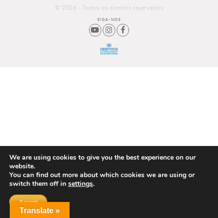
© 2026 - Todos os direitos reservados
SIGA-NOS
We are using cookies to give you the best experience on our
website.
You can find out more about which cookies we are using or
switch them off in
settings
.
Accept
Translate »