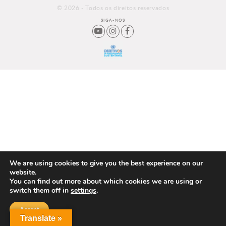
© 2026 - Todos os direitos reservados
SIGA-NOS
We are using cookies to give you the best experience on our
website.
You can find out more about which cookies we are using or
switch them off in
settings
.
Accept
Translate »