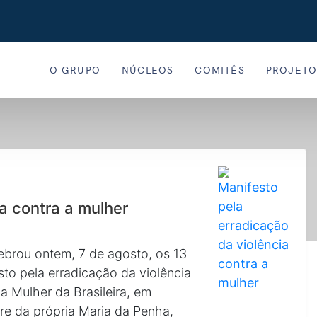
O GRUPO
NÚCLEOS
COMITÊS
PROJETO
a contra a mulher
ebrou ontem, 7 de agosto, os 13
to pela erradicação da violência
a Mulher da Brasileira, em
tre da própria Maria da Penha,