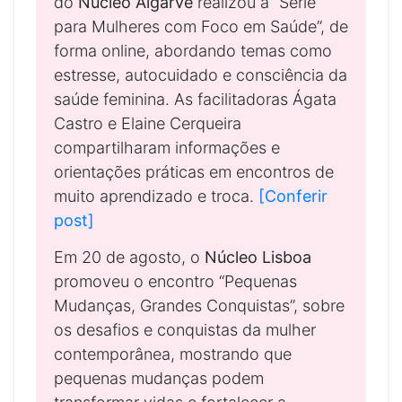
do
Núcleo Algarve
realizou a “Série
para Mulheres com Foco em Saúde”, de
forma online, abordando temas como
estresse, autocuidado e consciência da
saúde feminina. As facilitadoras Ágata
Castro e Elaine Cerqueira
compartilharam informações e
orientações práticas em encontros de
muito aprendizado e troca.
[Conferir
post]
Em 20 de agosto, o
Núcleo Lisboa
promoveu o encontro “Pequenas
Mudanças, Grandes Conquistas”, sobre
os desafios e conquistas da mulher
contemporânea, mostrando que
pequenas mudanças podem