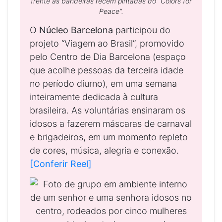
frente às bandeiras recém pintadas do “Colors for
Peace”.
O
Núcleo Barcelona
participou do
projeto “Viagem ao Brasil”, promovido
pelo Centro de Dia Barcelona (espaço
que acolhe pessoas da terceira idade
no período diurno), em uma semana
inteiramente dedicada à cultura
brasileira. As voluntárias ensinaram os
idosos a fazerem máscaras de carnaval
e brigadeiros, em um momento repleto
de cores, música, alegria e conexão.
[Conferir Reel]