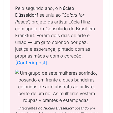
Pelo segundo ano, o
Núcleo
Düsseldorf
se uniu ao “
Colors for
Peace
”, projeto da artista Lúcia Hinz
com apoio do Consulado do Brasil em
Frankfurt. Foram dois dias de arte e
união — um grito colorido por paz,
justiça e esperança, pintado com as
próprias mãos e com o coração.
[Conferir post]
Integrantes do
Núcleo Düsseldorf
posando em