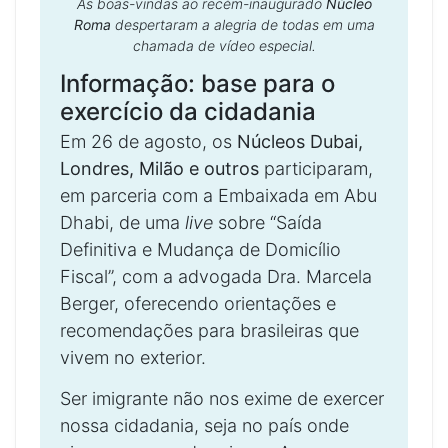
As boas-vindas ao recém-inaugurado
Núcleo
Roma
despertaram a alegria de todas em uma
chamada de vídeo especial.
Informação: base para o
exercício da cidadania
Em 26 de agosto, os
Núcleos Dubai,
Londres, Milão e outros
participaram,
em parceria com a Embaixada em Abu
Dhabi, de uma
live
sobre “Saída
Definitiva e Mudança de Domicílio
Fiscal”, com a advogada Dra. Marcela
Berger, oferecendo orientações e
recomendações para brasileiras que
vivem no exterior.
Ser imigrante não nos exime de exercer
nossa cidadania, seja no país onde