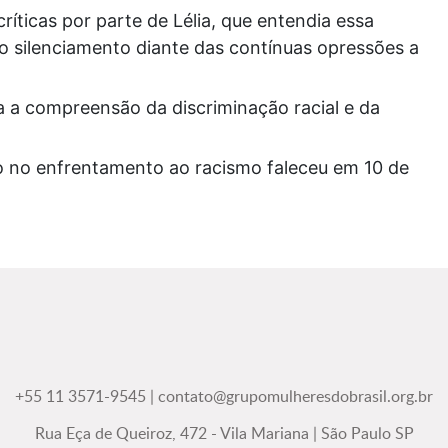
ríticas por parte de Lélia, que entendia essa
 silenciamento diante das contínuas opressões a
a a compreensão da discriminação racial e da
do no enfrentamento ao racismo faleceu em 10 de
+55 11 3571-9545
|
contato@grupomulheresdobrasil.org.br
Rua Eça de Queiroz, 472 - Vila Mariana | São Paulo SP